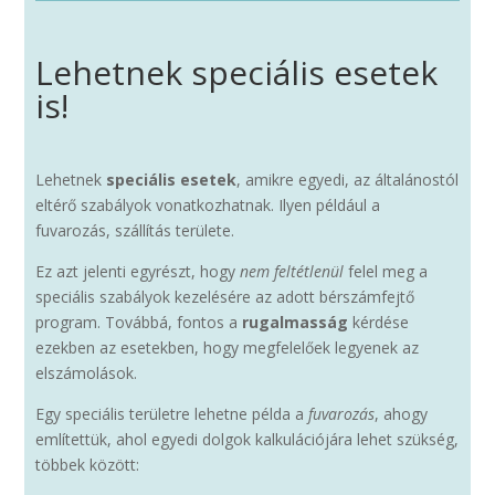
Lehetnek speciális esetek
is!
Lehetnek
speciális esetek
, amikre egyedi, az általánostól
eltérő szabályok vonatkozhatnak. Ilyen például a
fuvarozás, szállítás területe.
Ez azt jelenti egyrészt, hogy
nem feltétlenül
felel meg a
speciális szabályok kezelésére az adott bérszámfejtő
program. Továbbá, fontos a
rugalmasság
kérdése
ezekben az esetekben, hogy megfelelőek legyenek az
elszámolások.
Egy speciális területre lehetne példa a
fuvarozás
, ahogy
említettük, ahol egyedi dolgok kalkulációjára lehet szükség,
többek között: