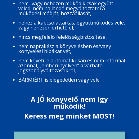
nem- vagy nehezen működik csak együtt
veled, nem hajlandó megváltoztatni a
működési módját, hozzáállását,
nehéz a kapcsolattartás, együttműködés vele,
vagy nehezen érhető el,
nincs megfelelő felelősségbiztosítása,
nem naprakész a könyvelésben és/vagy
könyvelési hibákat vét,
nem követi le automatikusan és nem informál
azonnal, „emberi nyelven” a várható
jogszabályváltozásokról,
BÁRMIÉRT is elégedetlen vagy vele.
A JÓ könyvelő nem így
működik!
Keress meg minket MOST!