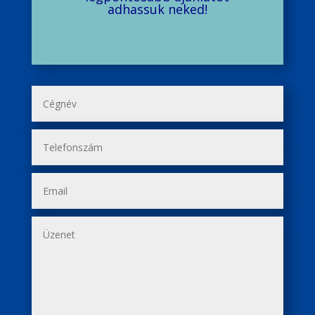
adhassuk neked!