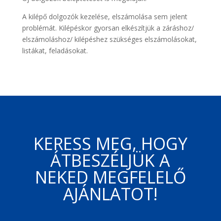
A kilépő dolgozók kezelése, elszámolása sem jelent
problémát. Kilépéskor gyorsan elkészítjük a záráshoz/
elszámoláshoz/ kilépéshez szükséges elszámolásokat,
listákat, feladásokat.
KERESS MEG, HOGY
ÁTBESZÉLJÜK A
NEKED MEGFELELŐ
AJÁNLATOT!