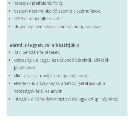
napidíjak (belföld/külföld),
osztott napi munkaidő szerinti elszámolások,
külföldi minimálbérek, és
idegen nyelven készült minimálbér igazolások.
Bármi is legyen, mi elkészítjük a
havi bérszámfejtéseket,
kiértesítjük a céget az utalandó bérekről, adókról-
járulékokról,
elkészítjük a munkáltatói igazolásokat,
elvégezzük a szükséges adatszolgáltatásokat a
hatóságok felé, valamint
intézzük a Társadalombiztosítási ügyeket (pl. táppénz)