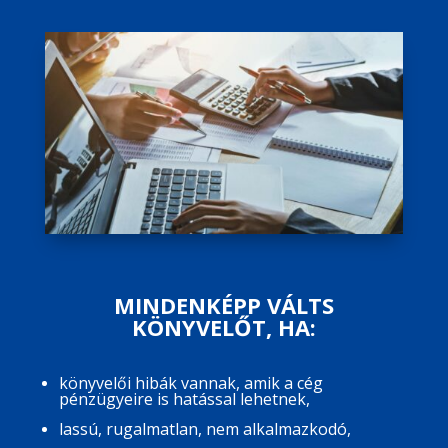
MINDENKÉPP VÁLTS
KÖNYVELŐT, HA:
könyvelői hibák vannak, amik a cég
pénzügyeire is hatással lehetnek,
lassú, rugalmatlan, nem alkalmazkodó,