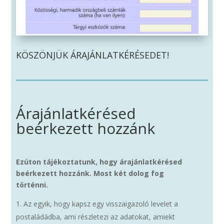
KÖSZÖNJÜK ÁRAJÁNLATKÉRÉSEDET!
Árajánlatkérésed
beérkezett hozzánk
Ezúton tájékoztatunk, hogy árajánlatkérésed
beérkezett hozzánk. Most két dolog fog
történni.
Az egyik, hogy kapsz egy visszaigazoló levelet a
postaládádba, ami részletezi az adatokat, amiekt