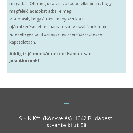
megadtál. Ott még újra vissza tudod ellenőrizni, hogy
megfelelő adatokat adtál-e meg.
A másik, hogy áttanulmányozzuk az
ajánlatkérésedet, és hamarosan visszahívunk majd
az esetleges pontosítással és szerződéskötéssel
kapcsolatban.
Addig is jó munkát neked! Hamarosan
jelentkezünk!
S + K Kft. (Könyvelés), 1042 Budapest,
Istvántelki út 58.